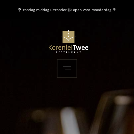
💐 zondag middag uitzonderlijk open voor moederdag 💐