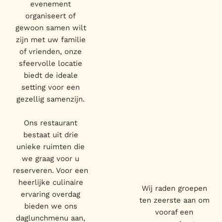
evenement
organiseert of
gewoon samen wilt
zijn met uw familie
of vrienden, onze
sfeervolle locatie
biedt de ideale
setting voor een
gezellig samenzijn.
Ons restaurant
bestaat uit drie
unieke ruimten die
we graag voor u
reserveren. Voor een
heerlijke culinaire
Wij raden groepen
ervaring overdag
ten zeerste aan om
bieden we ons
vooraf een
daglunchmenu aan,