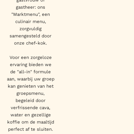
gastvrouw of
gastheer: ons
"Marktmenu", een
culinair menu,
zorgvuldig
samengesteld door
onze chef-kok.
Voor een zorgeloze
ervaring bieden we
de "all-in" formule
aan, waarbij uw groep
kan genieten van het
groepsmenu,
begeleid door
verfrissende cava,
water en gezellige
koffie om de maaltijd
perfect af te sluiten.