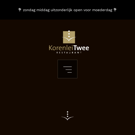
💐 zondag middag uitzonderlijk open voor moederdag 💐