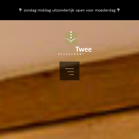
💐 zondag middag uitzonderlijk open voor moederdag 💐