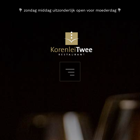
💐 zondag middag uitzonderlijk open voor moederdag 💐