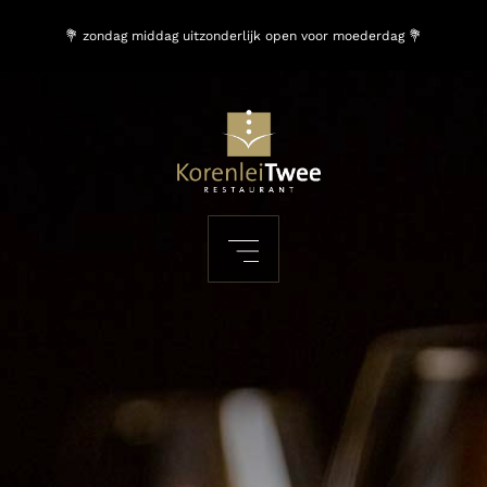
💐 zondag middag uitzonderlijk open voor moederdag 💐