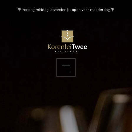
💐 zondag middag uitzonderlijk open voor moederdag 💐